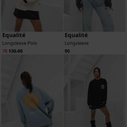
Equalité
Equalité
Longsleeve Polo
Longsleeve
78
130.00
90