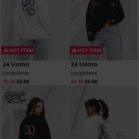
24 Uomo
24 Uomo
Longsleeve
Longsleeve
39.95
55.00
44.95
55.00