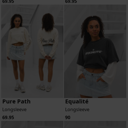
69.95
69.95
Pure Path
Equalité
Longsleeve
Longsleeve
69.95
90