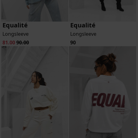
Equalité
Equalité
Longsleeve
Longsleeve
81.00
90.00
90