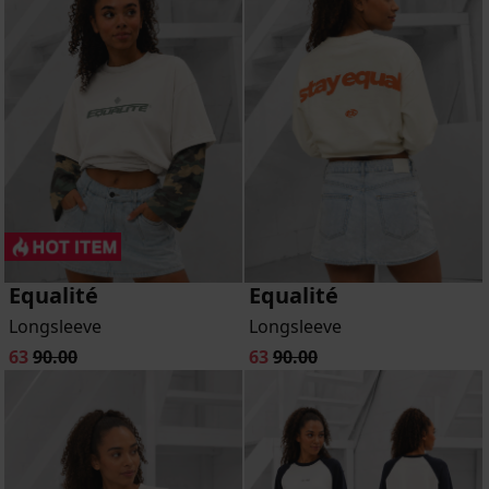
Equalité
Equalité
Longsleeve
Longsleeve
63
90.00
63
90.00