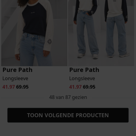
Pure Path
Pure Path
Longsleeve
Longsleeve
41.97
69.95
41.97
69.95
48
van
87
gezien
TOON VOLGENDE PRODUCTEN