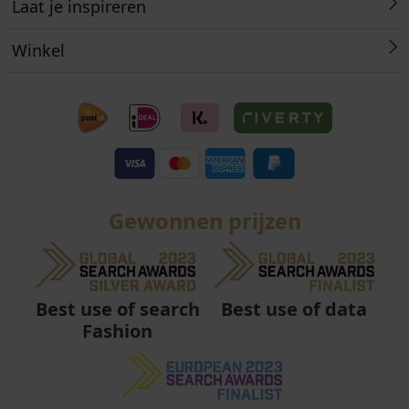
Laat je inspireren
Winkel
Gewonnen prijzen
Best use of data
Best use of search
Fashion