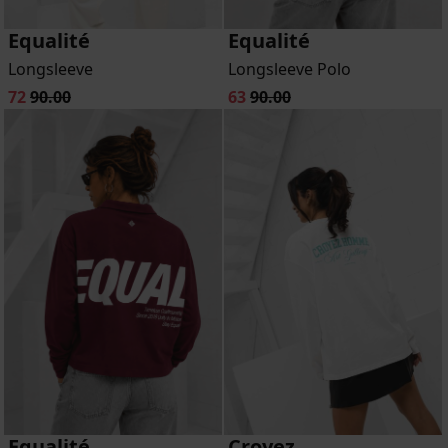
Equalité
Equalité
Longsleeve
Longsleeve Polo
72
90.00
63
90.00
Equalité
Croyez