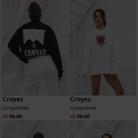
Croyez
Croyez
Longsleeve
Longsleeve
63
90.00
45
90.00