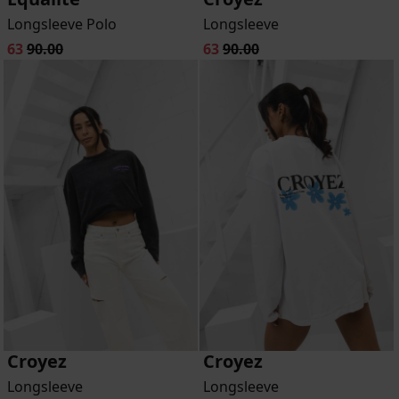
Longsleeve Polo
Longsleeve
63
90.00
63
90.00
Croyez
Croyez
Longsleeve
Longsleeve