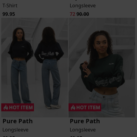
T-Shirt
Longsleeve
99.95
72
90.00
Pure Path
Pure Path
Longsleeve
Longsleeve