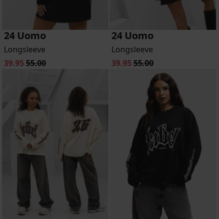
24 Uomo
24 Uomo
Longsleeve
Longsleeve
39.95
55.00
39.95
55.00