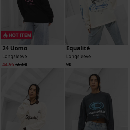
24 Uomo
Equalité
Longsleeve
Longsleeve
44.95
55.00
90