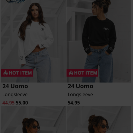
24 Uomo
24 Uomo
Longsleeve
Longsleeve
44.95
55.00
54.95