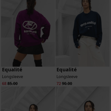
Equalité
Equalité
Longsleeve
Longsleeve
68
85.00
72
90.00