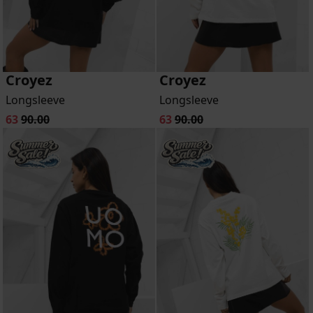
Croyez
Croyez
Longsleeve
Longsleeve
63
90.00
63
90.00