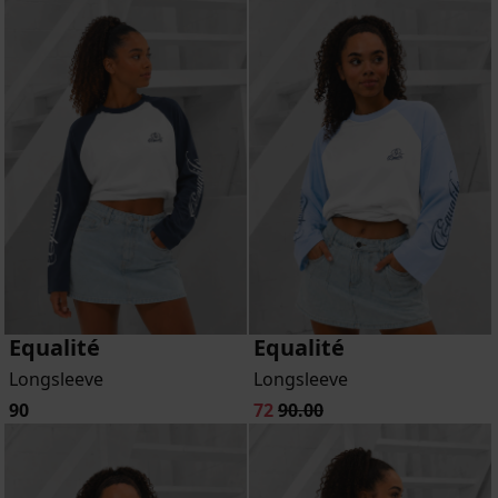
Equalité
Equalité
Longsleeve
Longsleeve
90
72
90.00