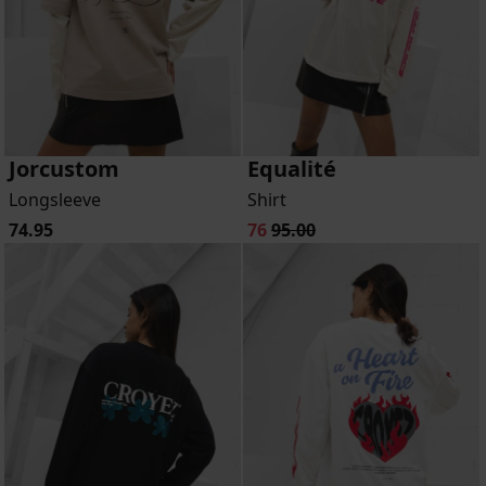
Jorcustom
Equalité
Longsleeve
Shirt
74.95
76
95.00