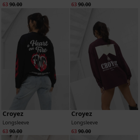
63
90.00
63
90.00
Croyez
Croyez
Longsleeve
Longsleeve
63
90.00
63
90.00