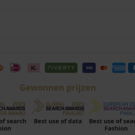
Gewonnen prijzen
Best use of data
Best use of sea
of search
Fashion
hion