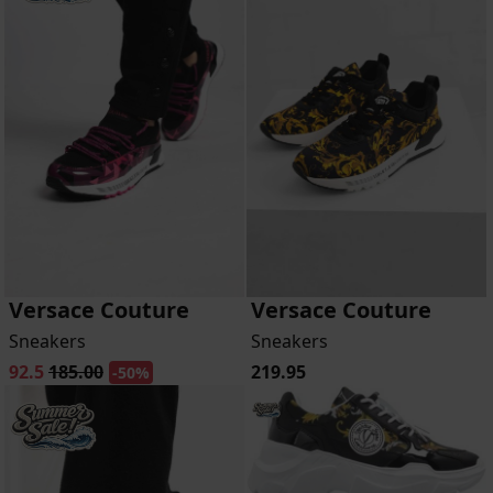
Versace Couture
Versace Couture
Sneakers
Sneakers
92.5
185.00
219.95
-50%