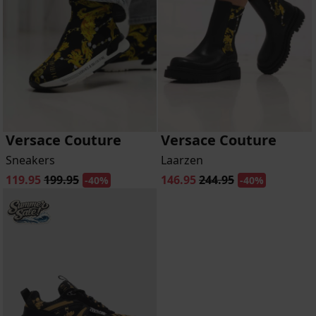
Versace Couture
Versace Couture
Sneakers
Laarzen
119.95
199.95
146.95
244.95
-40%
-40%