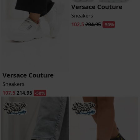
Versace Couture
Sneakers
102.5
204.95
-50%
Versace Couture
Sneakers
107.5
214.95
-50%