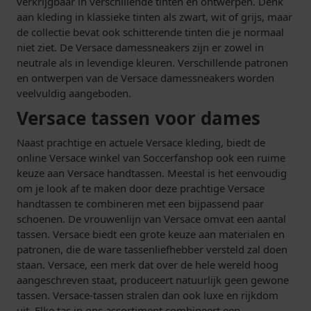
verkrijgbaar in verschillende tinten en ontwerpen. Denk
aan kleding in klassieke tinten als zwart, wit of grijs, maar
de collectie bevat ook schitterende tinten die je normaal
niet ziet. De Versace damessneakers zijn er zowel in
neutrale als in levendige kleuren. Verschillende patronen
en ontwerpen van de Versace damessneakers worden
veelvuldig aangeboden.
Versace tassen voor dames
Naast prachtige en actuele Versace kleding, biedt de
online Versace winkel van Soccerfanshop ook een ruime
keuze aan Versace handtassen. Meestal is het eenvoudig
om je look af te maken door deze prachtige Versace
handtassen te combineren met een bijpassend paar
schoenen. De vrouwenlijn van Versace omvat een aantal
tassen. Versace biedt een grote keuze aan materialen en
patronen, die de ware tassenliefhebber versteld zal doen
staan. Versace, een merk dat over de hele wereld hoog
aangeschreven staat, produceert natuurlijk geen gewone
tassen. Versace-tassen stralen dan ook luxe en rijkdom
uit. Elke tas in ons assortiment combineert een