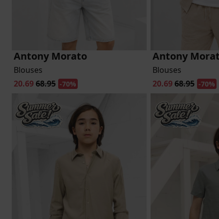
Antony Morato
Antony Mora
Blouses
Blouses
20.69
68.95
20.69
68.95
-70%
-70%