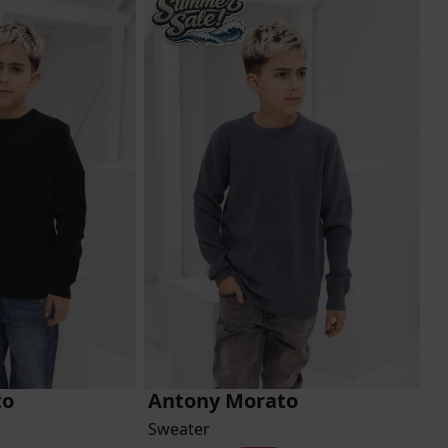
to
Antony Morato
Sweater