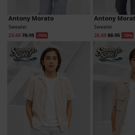
Antony Morato
Antony Mora
Sweater
Sweater
23.69
78.95
26.69
88.95
-70%
-70%