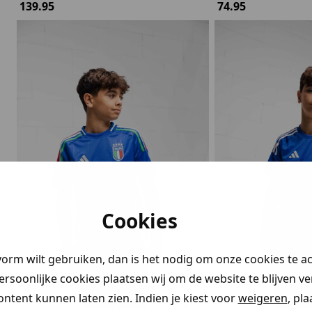
139.95
74.95
Cookies
vorm wilt gebruiken, dan is het nodig om onze cookies te a
persoonlijke cookies plaatsen wij om de website te blijven v
ontent kunnen laten zien. Indien je kiest voor
weigeren
, pl