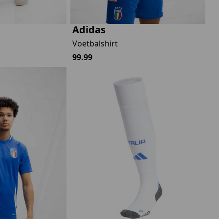
Adidas
Voetbalshirt
99.99