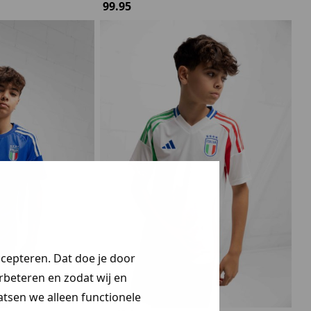
99.95
ccepteren. Dat doe je door
erbeteren en zodat wij en
aatsen we alleen functionele