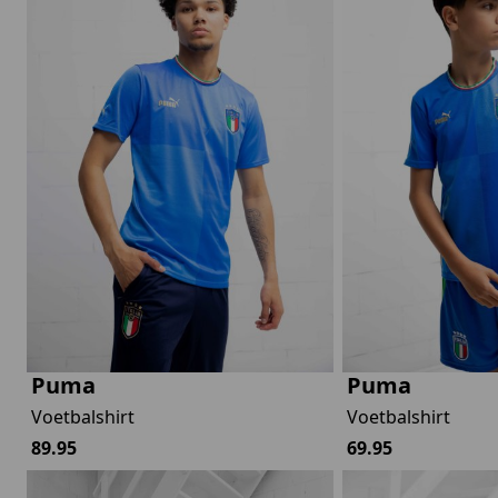
Puma
Puma
Voetbalshirt
Voetbalshirt
89.95
69.95