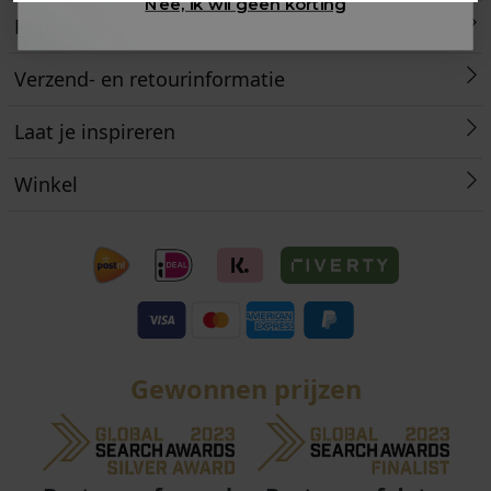
Nee, ik wil geen korting
Retourneren
Verzend- en retourinformatie
Laat je inspireren
Winkel
Gewonnen prijzen