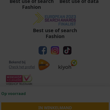
Best use of data
Best use of search
Fashion
Best use of search
Fashion
Op voorraad
Algemene voorwaarden
|
Privacy
|
Cookies
|
© Copyright 2011 - 2026 Soccerfanshop
IN WINKELMAND