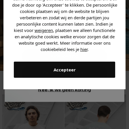
zoek bent. 👇
doe je door op 'Accepteer' te klikken. De persoonlijke
cookies plaatsen wij om de website te blijven
verbeteren en zodat wij en derde partijen jou
Heren kleding
persoonlijke content kunnen laten zien. Indien je
kiest voor
weigeren
, plaatsen we alleen functionele
en analytische cookies welke ervoor zorgen dat de
Dames kleding
website goed werkt. Meer informatie over ons
cookiebeleid lees je
hier
.
Kids kleding
Accepteer
Gewoon rondkijken
Trending
Nee, ik wil geen korting