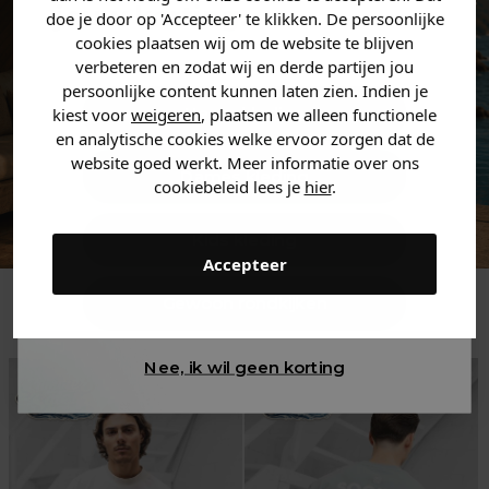
jouw
korting
.
doe je door op 'Accepteer' te klikken. De persoonlijke
cookies plaatsen wij om de website te blijven
verbeteren en zodat wij en derde partijen jou
persoonlijke content kunnen laten zien. Indien je
Heren kleding
kiest voor
weigeren
, plaatsen we alleen functionele
en analytische cookies welke ervoor zorgen dat de
website goed werkt. Meer informatie over ons
Dames kleding
cookiebeleid lees je
hier
.
Kids kleding
Accepteer
Trending
Gewoon rondkijken
Nee, ik wil geen korting