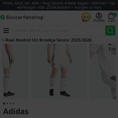
FINAL SALE: tot -60% • Nog slechts enkele dagen • Klik hier • Op
werkdagen vóór 23:59 besteld = morgen in huis
0
9.5
Profiel
Cart
> Real Madrid Uit Broekje Senior 2025/2026
Adidas