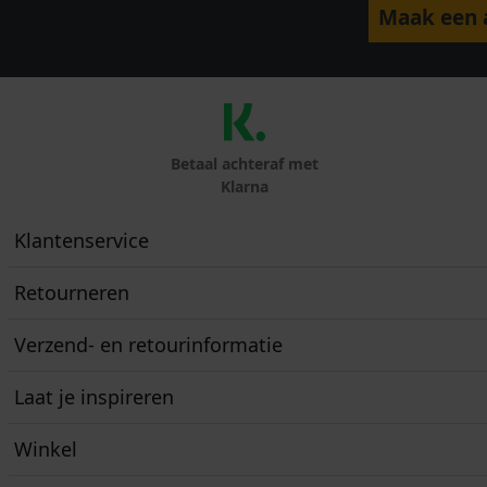
Maak een a
Betaal achteraf met
Klarna
Klantenservice
Retourneren
Verzend- en retourinformatie
Laat je inspireren
Winkel