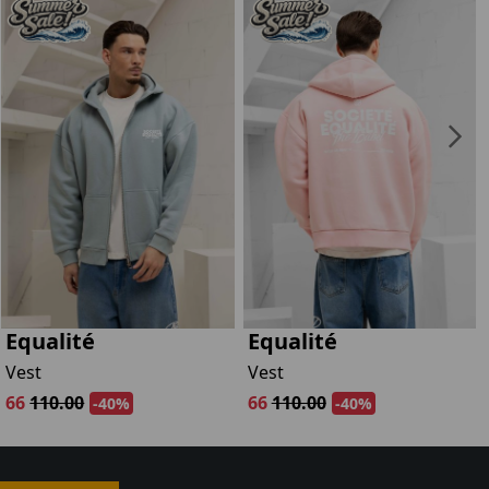
Equalité
Equalité
Vest
Vest
66
110.00
66
110.00
-40%
-40%