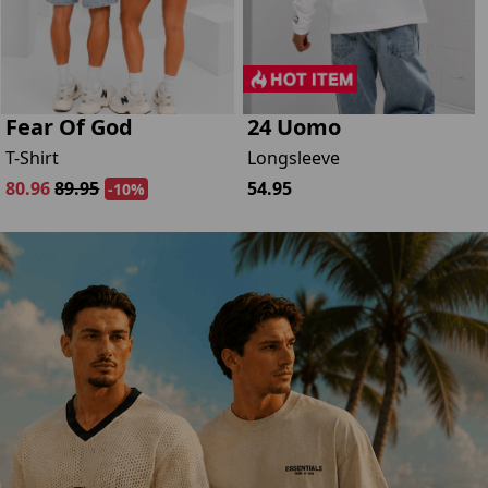
Fear Of God
24 Uomo
T-Shirt
Longsleeve
80.96
89.95
54.95
-10%