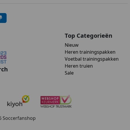
Top Categorieën
Nieuw
Heren trainingspakken
Voetbal trainingspakken
Heren truien
rch
Sale
26 Soccerfanshop