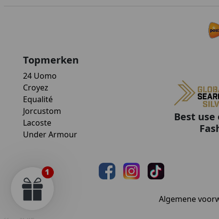
Topmerken
24 Uomo
Croyez
Equalité
Jorcustom
Best use 
Lacoste
Fas
Under Armour
Algemene voor