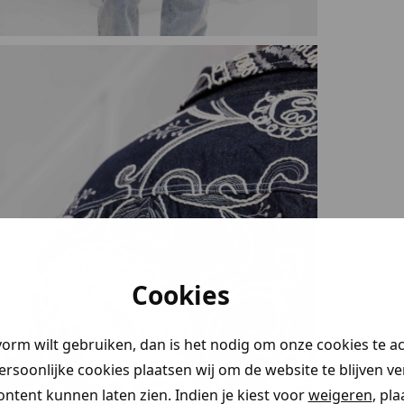
Cookies
vorm wilt gebruiken, dan is het nodig om onze cookies te a
persoonlijke cookies plaatsen wij om de website te blijven v
ontent kunnen laten zien. Indien je kiest voor
weigeren
, pl