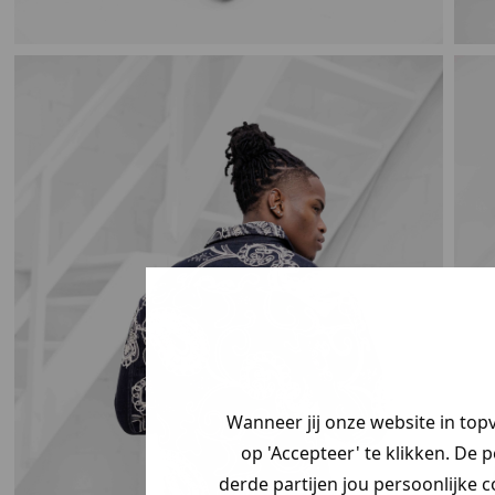
Wanneer jij onze website in top
op 'Accepteer' te klikken. De 
derde partijen jou persoonlijke c