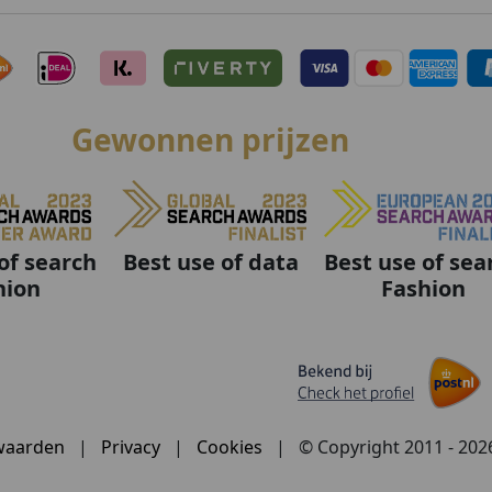
Gewonnen prijzen
Best use of data
Best use of sea
of search
Fashion
hion
waarden
|
Privacy
|
Cookies
|
© Copyright 2011 - 20