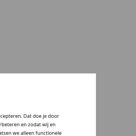
ccepteren. Dat doe je door
erbeteren en zodat wij en
aatsen we alleen functionele