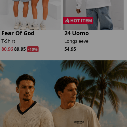
Fear Of God
24 Uomo
T-Shirt
Longsleeve
80.96
89.95
54.95
-10%