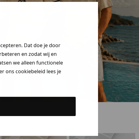
ccepteren. Dat doe je door
erbeteren en zodat wij en
aatsen we alleen functionele
r ons cookiebeleid lees je