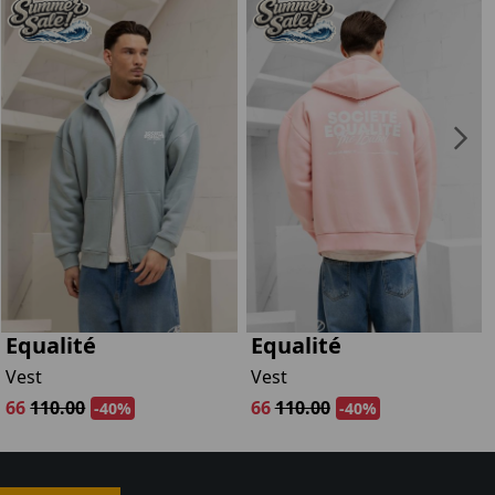
Equalité
Equalité
Vest
Vest
66
110.00
66
110.00
-40%
-40%