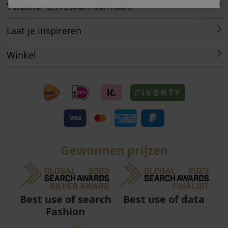
Verzend- en retourinformatie
Laat je inspireren
Winkel
Gewonnen prijzen
Best use of data
Best use of search
Fashion