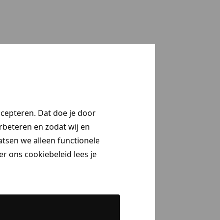
ccepteren. Dat doe je door
erbeteren en zodat wij en
aatsen we alleen functionele
r ons cookiebeleid lees je