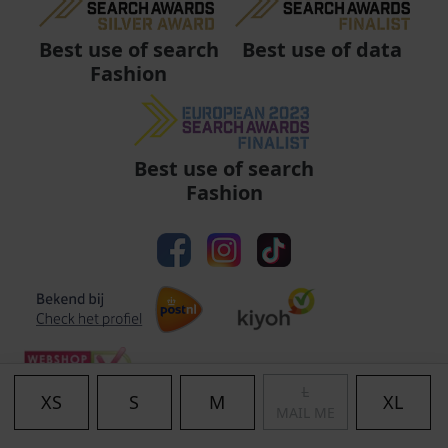
Best use of data
Best use of search
Fashion
Best use of search
Fashion
L
XS
S
M
XL
MAIL ME
Algemene voorwaarden
|
Privacy
|
Cookies