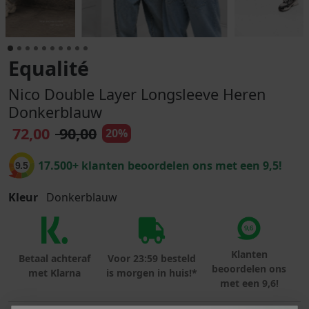
Equalité
Nico Double Layer Longsleeve Heren
Donkerblauw
72,00
90,00
20%
17.500+ klanten beoordelen ons met een 9,5!
9.5
Kleur
Donkerblauw
Klanten
Betaal achteraf
Voor 23:59 besteld
beoordelen ons
met Klarna
is morgen in huis!*
met een 9,6!