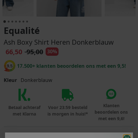
Equalité
Ash Boxy Shirt Heren Donkerblauw
66,50
95,00
30%
17.500+ klanten beoordelen ons met een 9,5!
9.5
Kleur
Donkerblauw
Klanten
Betaal achteraf
Voor 23:59 besteld
beoordelen ons
met Klarna
is morgen in huis!*
met een 9,6!
PRODUCTINFORMATIE