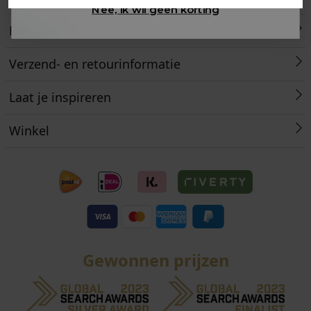
Nee, ik wil geen korting
Retourneren
Verzend- en retourinformatie
Laat je inspireren
Winkel
Gewonnen prijzen