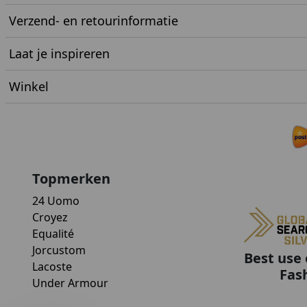
Verzend- en retourinformatie
Laat je inspireren
Winkel
Topmerken
24 Uomo
Croyez
Equalité
Jorcustom
Best use 
Lacoste
Fas
Under Armour