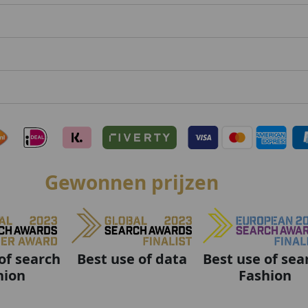
Gewonnen prijzen
Best use of data
Best use of sea
of search
Fashion
hion