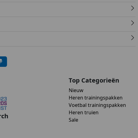
Top Categorieën
Nieuw
Heren trainingspakken
Voetbal trainingspakken
Heren truien
rch
Sale