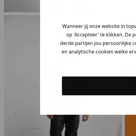
Wanneer jij onze website in top
op 'Accepteer' te klikken. De 
derde partijen jou persoonlijke c
en analytische cookies welke er