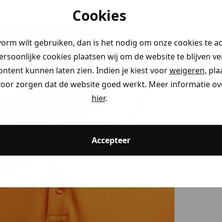
Cookies
vorm wilt gebruiken, dan is het nodig om onze cookies te a
persoonlijke cookies plaatsen wij om de website te blijven v
ontent kunnen laten zien. Indien je kiest voor
weigeren
, pl
voor zorgen dat de website goed werkt. Meer informatie ove
hier
.
Accepteer