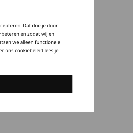
ccepteren. Dat doe je door
erbeteren en zodat wij en
aatsen we alleen functionele
r ons cookiebeleid lees je