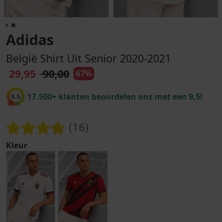
Adidas
België Shirt Uit Senior 2020-2021
29,95
90,00
67%
17.500+ klanten beoordelen ons met een 9,5!
9.5
(16)
Kleur