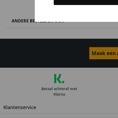
ANDERE BESTELDEN OOK
Maak een a
Betaal achteraf met
Klarna
Klantenservice