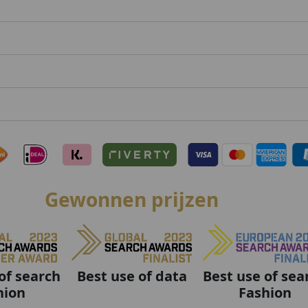
Gewonnen prijzen
Best use of data
Best use of sea
of search
Fashion
hion