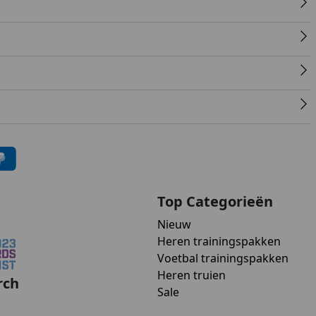
Top Categorieën
Nieuw
Heren trainingspakken
Voetbal trainingspakken
Heren truien
rch
Sale