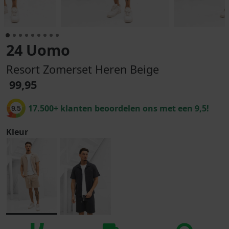
24 Uomo
Resort Zomerset Heren Beige
99,95
17.500+ klanten beoordelen ons met een 9,5!
9.5
Kleur